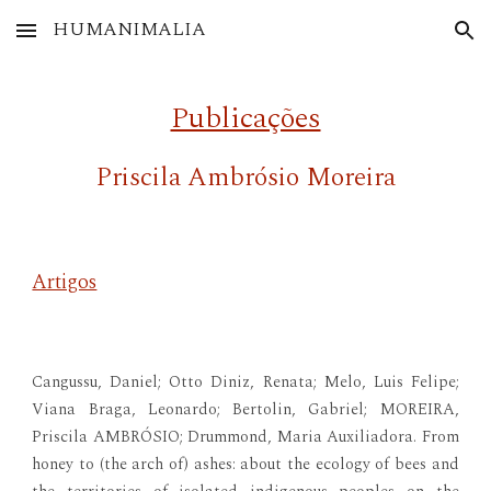
HUMANIMALIA
Skip to main content
Skip to navigation
Publicações
Priscila Ambrósio Moreira
Artigos
Cangussu, Daniel; Otto Diniz, Renata; Melo, Luis Felipe;
Viana Braga, Leonardo; Bertolin, Gabriel; MOREIRA,
Priscila AMBRÓSIO; Drummond, Maria Auxiliadora. From
honey to (the arch of) ashes: about the ecology of bees and