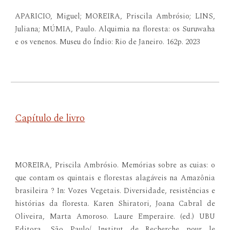
APARICIO, Miguel; MOREIRA, Priscila Ambrósio; LINS,
Juliana; MÚMIA, Paulo. Alquimia na floresta: os Suruwaha
e os venenos. Museu do Índio: Rio de Janeiro. 162p. 2023
Capítulo de livro
MOREIRA, Priscila Ambrósio. Memórias sobre as cuias: o
que contam os quintais e florestas alagáveis na Amazônia
brasileira ? In: Vozes Vegetais. Diversidade, resistências e
histórias da floresta. Karen Shiratori, Joana Cabral de
Oliveira, Marta Amoroso. Laure Emperaire. (ed.) UBU
Editora, São Paulo/ Institut de Recherche pour le