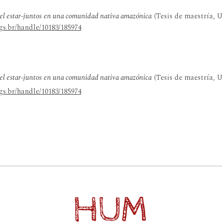
 el estar-juntos en una comunidad nativa amazónica
(Tesis de maestría, 
gs.br/handle/10183/185974
 el estar-juntos en una comunidad nativa amazónica
(Tesis de maestría, 
gs.br/handle/10183/185974