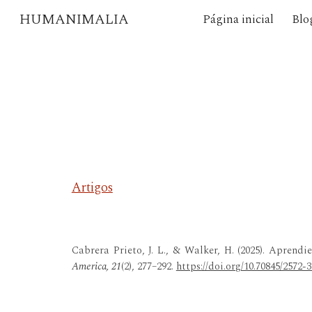
HUMANIMALIA
Página inicial
Blo
Sk
Artigos
Cabrera Prieto, J. L., & Walker, H. (2025). Aprend
America, 21
(2), 277–292.
https://doi.org/10.70845/2572-