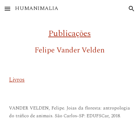
HUMANIMALIA
Skip to main content
Skip to navigation
Publicações
Felipe Vander Velden
Livros
VANDER VELDEN, Felipe. Joias da floresta: antropologia
do tráfico de animais. São Carlos-SP: EDUFSCar, 2018.