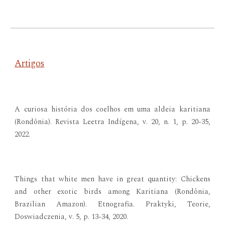
Artigos
A curiosa história dos coelhos em uma aldeia karitiana
(Rondônia). Revista Leetra Indígena, v. 20, n. 1, p. 20-35,
2022.
Things that white men have in great quantity: Chickens
and other exotic birds among Karitiana (Rondônia,
Brazilian Amazon). Etnografia. Praktyki, Teorie,
Doswiadczenia, v. 5, p. 13-34, 2020.