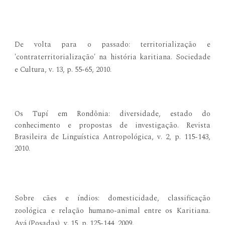
De volta para o passado: territorialização e
'contraterritorialização' na história karitiana. Sociedade
e Cultura, v. 13, p. 55-65, 2010.
Os Tupí em Rondônia: diversidade, estado do
conhecimento e propostas de investigação. Revista
Brasileira de Linguística Antropológica, v. 2, p. 115-143,
2010.
Sobre cães e índios: domesticidade, classificação
zoológica e relação humano-animal entre os Karitiana.
Avá (Posadas), v. 15, p. 125-144, 2009.