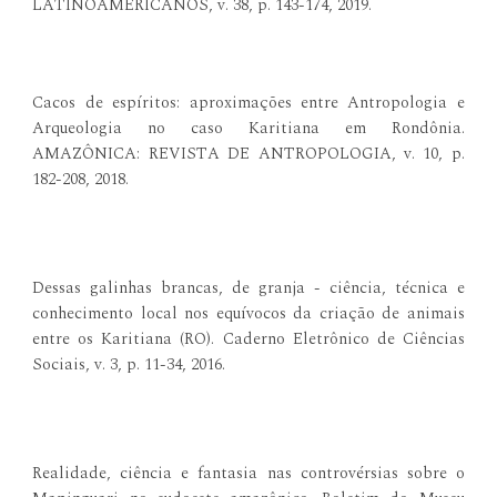
LATINOAMERICANOS, v. 38, p. 143-174, 2019.
Cacos de espíritos: aproximações entre Antropologia e
Arqueologia no caso Karitiana em Rondônia.
AMAZÔNICA: REVISTA DE ANTROPOLOGIA, v. 10, p.
182-208, 2018.
Dessas galinhas brancas, de granja - ciência, técnica e
conhecimento local nos equívocos da criação de animais
entre os Karitiana (RO). Caderno Eletrônico de Ciências
Sociais, v. 3, p. 11-34, 2016.
Realidade, ciência e fantasia nas controvérsias sobre o