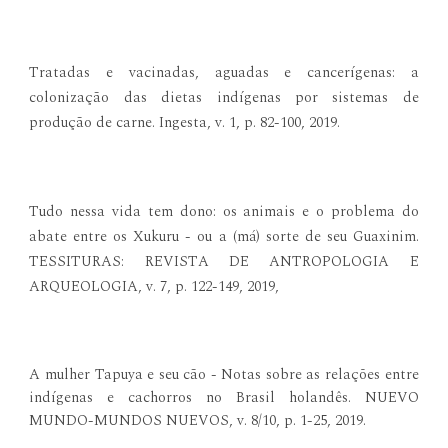
Tratadas e vacinadas, aguadas e cancerígenas: a
colonização das dietas indígenas por sistemas de
produção de carne. Ingesta, v. 1, p. 82-100, 2019.
Tudo nessa vida tem dono: os animais e o problema do
abate entre os Xukuru - ou a (má) sorte de seu Guaxinim.
TESSITURAS: REVISTA DE ANTROPOLOGIA E
ARQUEOLOGIA, v. 7, p. 122-149, 2019,
A mulher Tapuya e seu cão - Notas sobre as relações entre
indígenas e cachorros no Brasil holandês. NUEVO
MUNDO-MUNDOS NUEVOS, v. 8/10, p. 1-25, 2019.