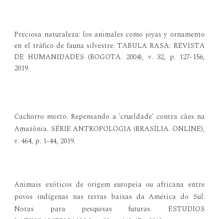
Preciosa naturaleza: los animales como joyas y ornamento
en el tráfico de fauna silvestre. TABULA RASA: REVISTA
DE HUMANIDADES (BOGOTA. 2004), v. 32, p. 127-156,
2019.
Cachorro morto. Repensando a 'crueldade' contra cães na
Amazônia. SÉRIE ANTROPOLOGIA (BRASÍLIA. ONLINE),
v. 464, p. 1-44, 2019.
Animais exóticos de origem europeia ou africana entre
povos indígenas nas terras baixas da América do Sul:
Notas para pesquisas futuras. ESTUDIOS