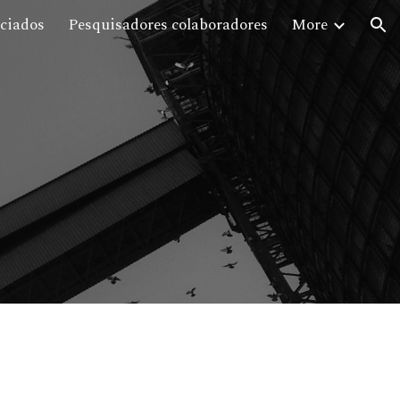
ciados
Pesquisadores colaboradores
More
ion