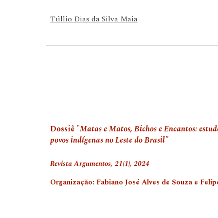
Túllio Dias da Silva Maia
Dossiê
"
Matas e Matos, Bichos e Encantos: estudo
povos indígenas no Leste do Brasil"
Revista
Argumentos, 21
(
1),
202
4
Organização:
Fabiano José Alves de Souza e Feli