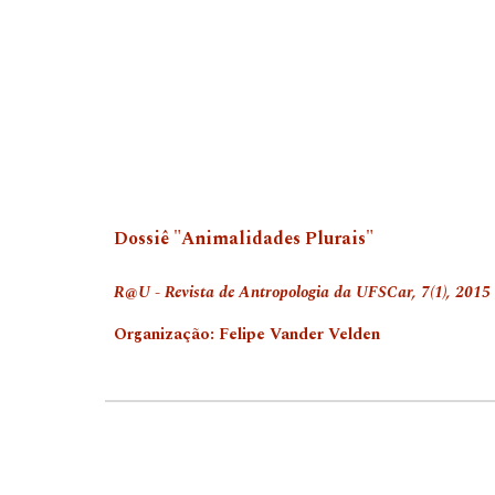
Dossiê "Animalidades Plurais"
R@U - Revista de Antropologia da UFSCar, 7(1), 2015
Organização: Felipe Vander Velden