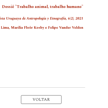
Dossiê "Trabalho animal, trabalho humano"
ista Uruguaya de Antropología y Etnografía, 6(2), 2021
Lima, Marília Floôr Kosby e Felipe Vander Velden
VOLTAR