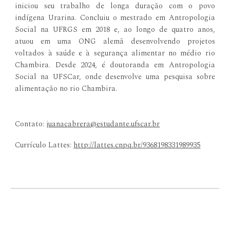
iniciou seu trabalho de longa duração com o povo
indígena Urarina. Concluiu o mestrado em Antropologia
Social na UFRGS em 2018 e, ao longo de quatro anos,
atuou em uma ONG alemã desenvolvendo projetos
voltados à saúde e à segurança alimentar no médio rio
Chambira. Desde 2024, é doutoranda em Antropologia
Social na UFSCar, onde desenvolve uma pesquisa sobre
alimentação no rio Chambira.
Contato:
j
uanacabrera@estudante.ufscar.br
Currículo Lattes:
http://lattes.cnpq.br/9368198331989935