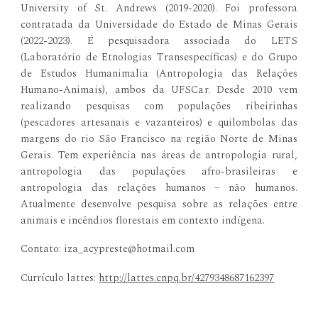
University of St. Andrews (2019-2020). Foi professora
contratada da Universidade do Estado de Minas Gerais
(2022-2023). É pesquisadora associada do LETS
(Laboratório de Etnologias Transespecíficas) e do Grupo
de Estudos Humanimalia (Antropologia das Relações
Humano-Animais), ambos da UFSCar. Desde 2010 vem
realizando pesquisas com populações ribeirinhas
(pescadores artesanais e vazanteiros) e quilombolas das
margens do rio São Francisco na região Norte de Minas
Gerais. Tem experiência nas áreas de antropologia rural,
antropologia das populações afro-brasileiras e
antropologia das relações humanos – não humanos.
Atualmente desenvolve pesquisa sobre as relações entre
animais e incêndios florestais em contexto indígena.
Contato: iza_acypreste@hotmail.com
Currículo lattes:
http://lattes.cnpq.br/4279348687162397