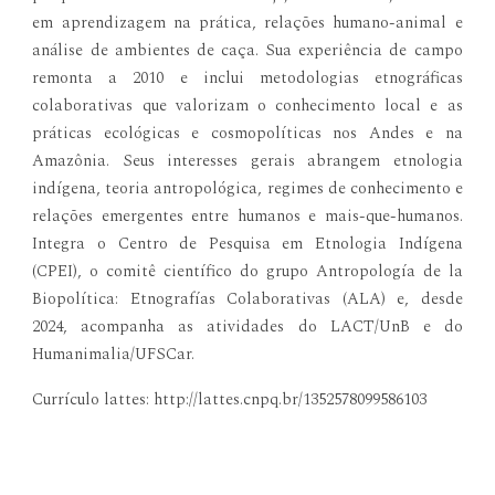
em aprendizagem na prática, relações humano-animal e
análise de ambientes de caça. Sua experiência de campo
remonta a 2010 e inclui metodologias etnográficas
colaborativas que valorizam o conhecimento local e as
práticas ecológicas e cosmopolíticas nos Andes e na
Amazônia. Seus interesses gerais abrangem etnologia
indígena, teoria antropológica, regimes de conhecimento e
relações emergentes entre humanos e mais-que-humanos.
Integra o Centro de Pesquisa em Etnologia Indígena
(CPEI), o comitê científico do grupo Antropología de la
Biopolítica: Etnografías Colaborativas (ALA) e, desde
2024, acompanha as atividades do LACT/UnB e do
Humanimalia/UFSCar.
Currículo lattes
:
http://
lattes
.cnpq.br/1352578099586103