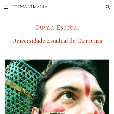
HUMANIMALIA
Skip to main content
Skip to navigation
Duvan Escobar
Universidade Estadual de
Campinas